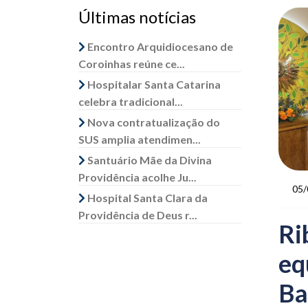
Últimas notícias
Encontro Arquidiocesano de
Coroinhas reúne ce...
Hospitalar Santa Catarina
celebra tradicional...
Nova contratualização do
SUS amplia atendimen...
Santuário Mãe da Divina
Providência acolhe Ju...
05/
Hospital Santa Clara da
Providência de Deus r...
Ri
eq
Ba