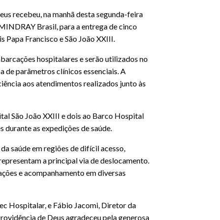
Deus recebeu, na manhã desta segunda-feira
a MINDRAY Brasil, para a entrega de cinco
s Papa Francisco e São João XXIII.
arcações hospitalares e serão utilizados no
a de parâmetros clínicos essenciais. A
iciência aos atendimentos realizados junto às
al São João XXIII e dois ao Barco Hospital
s durante as expedições de saúde.
 saúde em regiões de difícil acesso,
epresentam a principal via de deslocamento.
ntações e acompanhamento em diversas
ec Hospitalar, e Fábio Jacomi, Diretor da
 Providência de Deus agradeceu pela generosa