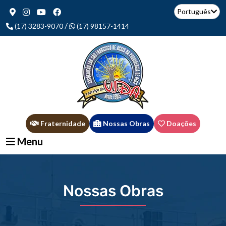
Português
/
(17) 3283-9070
(17) 98157-1414
Fraternidade
Nossas Obras
Doações
Menu
Nossas Obras