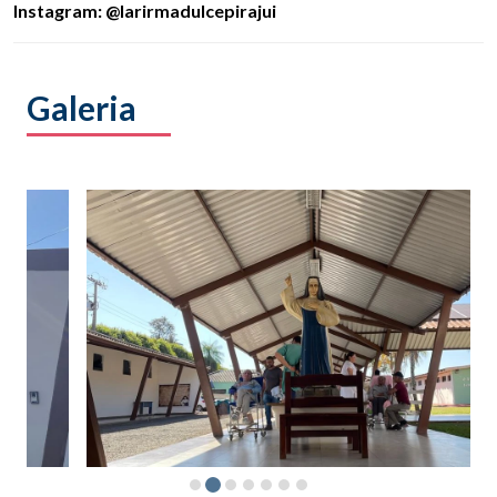
Instagram: @larirmadulcepirajui
Galeria