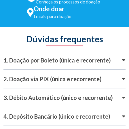
Conheça os processos de doação
Onde doar
Locais para doação
Dúvidas frequentes
1. Doação por Boleto (única e recorrente)
2. Doação via PIX (única e recorrente)
3. Débito Automático (único e recorrente)
4. Depósito Bancário (único e recorrente)