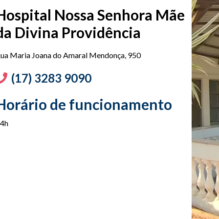
Hospital Nossa Senhora Mãe
da Divina Providência
ua Maria Joana do Amaral Mendonça, 950
(17) 3283 9090
Horário de funcionamento
4h