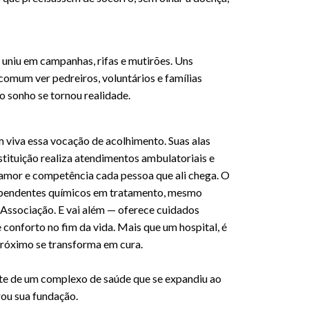
 uniu em campanhas, rifas e mutirões. Uns
 comum ver pedreiros, voluntários e famílias
 o sonho se tornou realidade.
viva essa vocação de acolhimento. Suas alas
nstituição realiza atendimentos ambulatoriais e
mor e competência cada pessoa que ali chega. O
 dependentes químicos em tratamento, mesmo
 Associação. E vai além — oferece cuidados
 conforto no fim da vida. Mais que um hospital, é
próximo se transforma em cura.
te de um complexo de saúde que se expandiu ao
rou sua fundação.