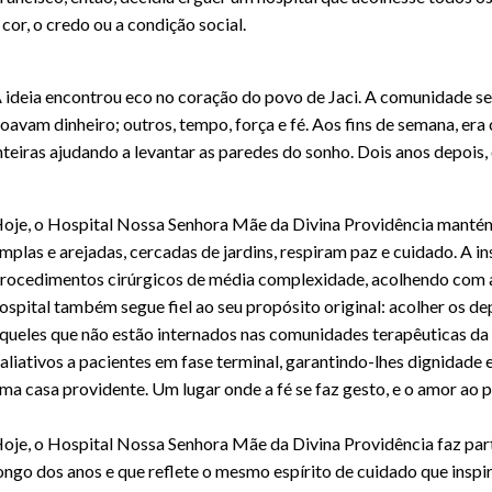
 cor, o credo ou a condição social.
 ideia encontrou eco no coração do povo de Jaci. A comunidade se
oavam dinheiro; outros, tempo, força e fé. Aos fins de semana, era
nteiras ajudando a levantar as paredes do sonho. Dois anos depois,
oje, o Hospital Nossa Senhora Mãe da Divina Providência mantém 
mplas e arejadas, cercadas de jardins, respiram paz e cuidado. A i
rocedimentos cirúrgicos de média complexidade, acolhendo com a
ospital também segue fiel ao seu propósito original: acolher os
queles que não estão internados nas comunidades terapêuticas da
aliativos a pacientes em fase terminal, garantindo-lhes dignidade e
ma casa providente. Um lugar onde a fé se faz gesto, e o amor ao 
oje, o Hospital Nossa Senhora Mãe da Divina Providência faz par
ongo dos anos e que reflete o mesmo espírito de cuidado que inspi