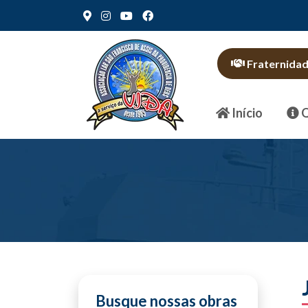
Fraternida
Início
Q
Busque nossas obras