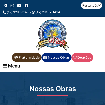
Português
/
(17) 3283-9070
(17) 98157-1414
Fraternidade
Nossas Obras
Doações
Menu
Nossas Obras