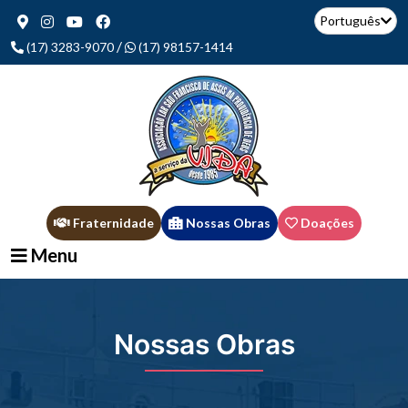
Português
/
(17) 3283-9070
(17) 98157-1414
Fraternidade
Nossas Obras
Doações
Menu
Nossas Obras