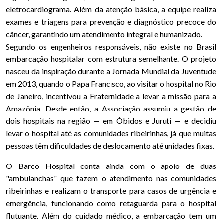
eletrocardiograma. Além da atenção básica, a equipe realiza
exames e triagens para prevenção e diagnóstico precoce do
câncer, garantindo um atendimento integral e humanizado.
Segundo os engenheiros responsáveis, não existe no Brasil
embarcação hospitalar com estrutura semelhante. O projeto
nasceu da inspiração durante a Jornada Mundial da Juventude
em 2013, quando o Papa Francisco, ao visitar o hospital no Rio
de Janeiro, incentivou a Fraternidade a levar a missão para a
Amazônia. Desde então, a Associação assumiu a gestão de
dois hospitais na região — em Óbidos e Juruti — e decidiu
levar o hospital até as comunidades ribeirinhas, já que muitas
pessoas têm dificuldades de deslocamento até unidades fixas.
O Barco Hospital conta ainda com o apoio de duas
"ambulanchas" que fazem o atendimento nas comunidades
ribeirinhas e realizam o transporte para casos de urgência e
emergência, funcionando como retaguarda para o hospital
flutuante. Além do cuidado médico, a embarcação tem um