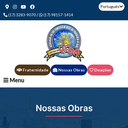
Português
/
(17) 3283-9070
(17) 98157-1414
Fraternidade
Nossas Obras
Doações
Menu
Nossas Obras