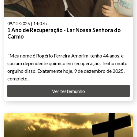
09/12/2025 | 14:07h
1 Ano de Recuperação - Lar Nossa Senhora do
Carmo
"Meu nome é Rogério Ferreira Amorim, tenho 44 anos, e
sou um dependente químico em recuperação. Tenho muito
orgulho disso. Exatamente hoje, 9 de dezembro de 2025,
completo...
Ver testemunho