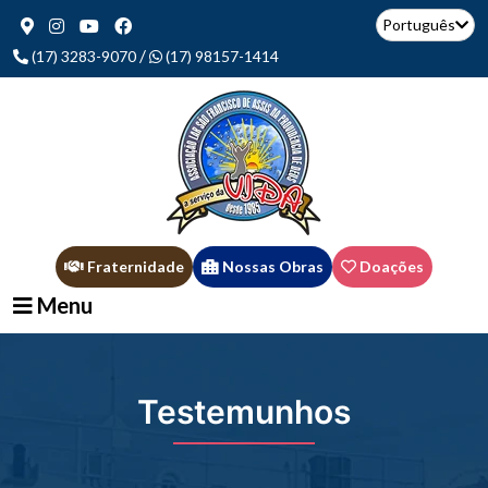
Português
/
(17) 3283-9070
(17) 98157-1414
Fraternidade
Nossas Obras
Doações
Menu
Testemunhos