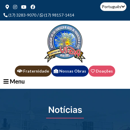
Português
/
(17) 3283-9070
(17) 98157-1414
Fraternidade
Nossas Obras
Doações
Menu
Notícias