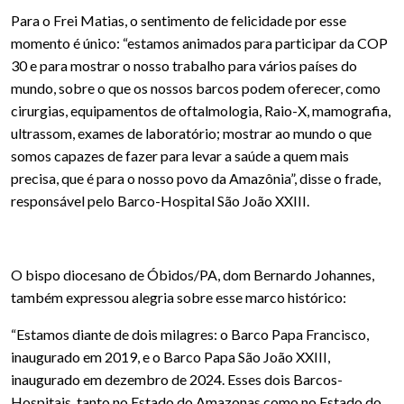
Para o Frei Matias, o sentimento de felicidade por esse
momento é único: “estamos animados para participar da COP
30 e para mostrar o nosso trabalho para vários países do
mundo, sobre o que os nossos barcos podem oferecer, como
cirurgias, equipamentos de oftalmologia, Raio-X, mamografia,
ultrassom, exames de laboratório; mostrar ao mundo o que
somos capazes de fazer para levar a saúde a quem mais
precisa, que é para o nosso povo da Amazônia”, disse o frade,
responsável pelo Barco-Hospital São João XXIII.
O bispo diocesano de Óbidos/PA, dom Bernardo Johannes,
também expressou alegria sobre esse marco histórico:
“Estamos diante de dois milagres: o Barco Papa Francisco,
inaugurado em 2019, e o Barco Papa São João XXIII,
inaugurado em dezembro de 2024. Esses dois Barcos-
Hospitais, tanto no Estado do Amazonas como no Estado do