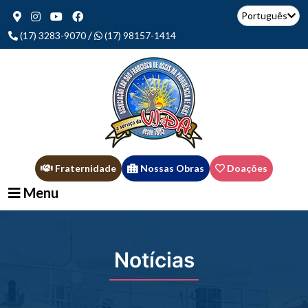
Português
/
(17) 3283-9070
(17) 98157-1414
Fraternidade
Nossas Obras
Doações
Menu
Notícias