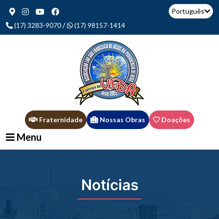
Português
/
(17) 3283-9070
(17) 98157-1414
Fraternidade
Nossas Obras
Doações
Menu
Notícias