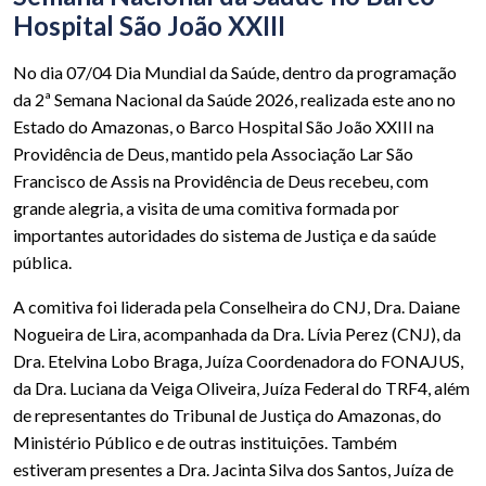
Hospital São João XXIII
No dia 07/04 Dia Mundial da Saúde, dentro da programação
da 2ª Semana Nacional da Saúde 2026, realizada este ano no
Estado do Amazonas, o Barco Hospital São João XXIII na
Providência de Deus, mantido pela Associação Lar São
Francisco de Assis na Providência de Deus recebeu, com
grande alegria, a visita de uma comitiva formada por
importantes autoridades do sistema de Justiça e da saúde
pública.
A comitiva foi liderada pela Conselheira do CNJ, Dra. Daiane
Nogueira de Lira, acompanhada da Dra. Lívia Perez (CNJ), da
Dra. Etelvina Lobo Braga, Juíza Coordenadora do FONAJUS,
da Dra. Luciana da Veiga Oliveira, Juíza Federal do TRF4, além
de representantes do Tribunal de Justiça do Amazonas, do
Ministério Público e de outras instituições. Também
estiveram presentes a Dra. Jacinta Silva dos Santos, Juíza de