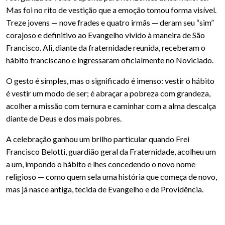
Mas foi no rito de vestição que a emoção tomou forma visível.
Treze jovens — nove frades e quatro irmãs — deram seu “sim”
corajoso e definitivo ao Evangelho vivido à maneira de São
Francisco. Ali, diante da fraternidade reunida, receberam o
hábito franciscano e ingressaram oficialmente no Noviciado.
O gesto é simples, mas o significado é imenso: vestir o hábito
é vestir um modo de ser; é abraçar a pobreza com grandeza,
acolher a missão com ternura e caminhar com a alma descalça
diante de Deus e dos mais pobres.
A celebração ganhou um brilho particular quando Frei
Francisco Belotti, guardião geral da Fraternidade, acolheu um
a um, impondo o hábito e lhes concedendo o novo nome
religioso — como quem sela uma história que começa de novo,
mas já nasce antiga, tecida de Evangelho e de Providência.