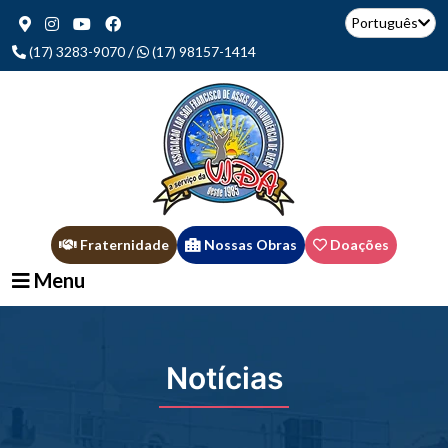
Português
/
(17) 3283-9070
(17) 98157-1414
Fraternidade
Nossas Obras
Doações
Menu
Notícias