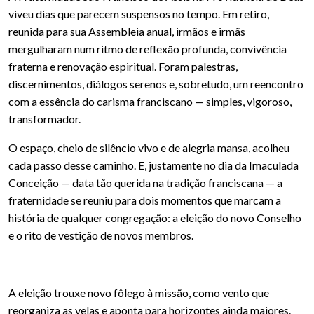
viveu dias que parecem suspensos no tempo. Em retiro,
reunida para sua Assembleia anual, irmãos e irmãs
mergulharam num ritmo de reflexão profunda, convivência
fraterna e renovação espiritual. Foram palestras,
discernimentos, diálogos serenos e, sobretudo, um reencontro
com a essência do carisma franciscano — simples, vigoroso,
transformador.
O espaço, cheio de silêncio vivo e de alegria mansa, acolheu
cada passo desse caminho. E, justamente no dia da Imaculada
Conceição — data tão querida na tradição franciscana — a
fraternidade se reuniu para dois momentos que marcam a
história de qualquer congregação: a eleição do novo Conselho
e o rito de vestição de novos membros.
A eleição trouxe novo fôlego à missão, como vento que
reorganiza as velas e aponta para horizontes ainda maiores.